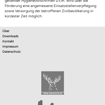
geltender Hygienevorschriften u.v.m. wird über die
Förderung eine angemessene Einsatzstellenverpflegung
sowie Versorgung der betroffenen Zivilbevölkerung in
kürzester Zeit möglich.
Über
Downloads
Kontakt
Impressum
Datenschutz