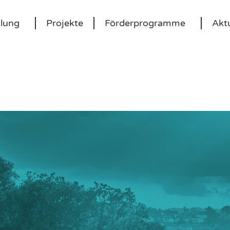
klung
Projekte
Förderprogramme
Aktu