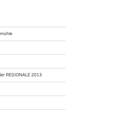
smühle
der REGIONALE 2013