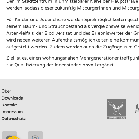
Der im Stadtzentrum in unmittelbarer Nähe der Hauptstraße 
werden, sodass dieser zukünftig Mitbürgerinnen und Mitbür
Für Kinder und Jugendliche werden Spielmöglichkeiten gesch
seinem Baum- und Strauchbestand als vergleichsweise wenig 
Artenvielfalt, der Biodiversität und des Erlebniswertes der
wird neben weiteren Aufenthaltsmöglichkeiten eine kommun
aufgestellt werden. Zudem werden auch die Zugänge zum Gr
Ziel ist es, einen wohnungsnahen Mehrgenerationentreffpun
zur Qualifizierung der Innenstadt sinnvoll ergänzt.
Über
Downloads
Kontakt
Impressum
Datenschutz