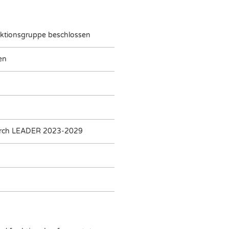
Aktionsgruppe beschlossen
en
urch LEADER 2023-2029