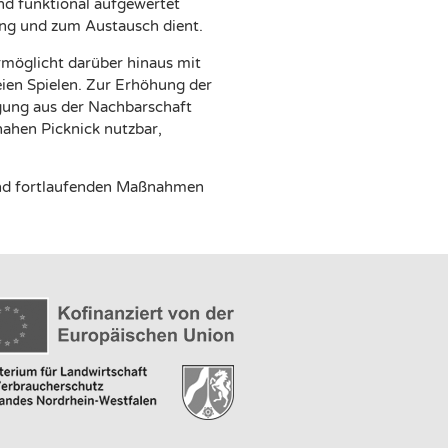
nd funktional aufgewertet
ung und zum Austausch dient.
rmöglicht darüber hinaus mit
ien Spielen. Zur Erhöhung der
egung aus der Nachbarschaft
ahen Picknick nutzbar,
 und fortlaufenden Maßnahmen