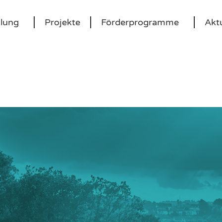
klung
Projekte
Förderprogramme
Aktu