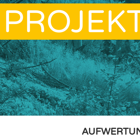
PROJEK
AUFWERTUN