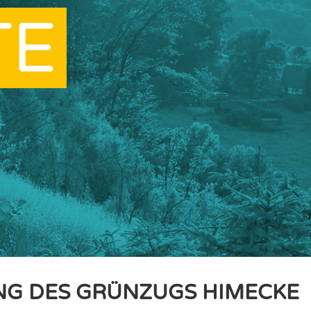
TE
G DES GRÜNZUGS HIMECKE