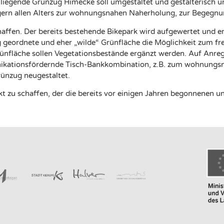
liegende Grünzug Himecke soll umgestaltet und gestalterisch u
gern allen Alters zur wohnungsnahen Naherholung, zur Begegn
affen. Der bereits bestehende Bikepark wird aufgewertet und e
geordnete und eher „wilde“ Grünfläche die Möglichkeit zum fre
 Grünfläche sollen Vegetationsbestände ergänzt werden. Auf Anr
ikationsfördernde Tisch-Bankkombination, z.B. zum wohnungsn
ünzug neugestaltet.
kt zu schaffen, der die bereits vor einigen Jahren begonnenen