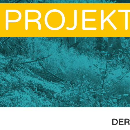
PROJEK
DER