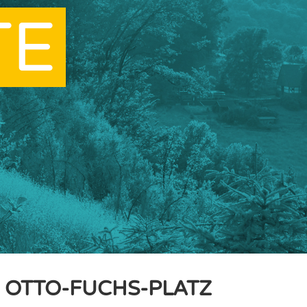
TE
 OTTO-FUCHS-PLATZ