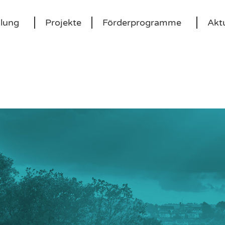
klung
Projekte
Förderprogramme
Aktu