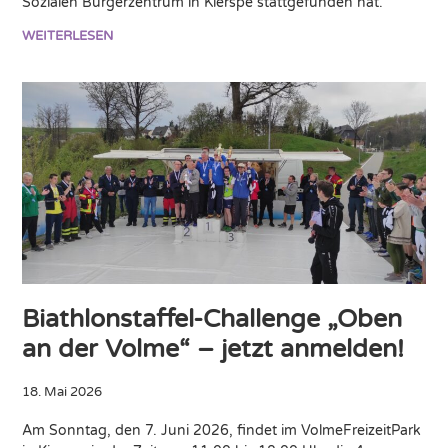
Sozialen Bürgerzentrum in Kierspe stattgefunden hat.
WEITERLESEN
Biathlonstaffel-Challenge „Oben
an der Volme“ – jetzt anmelden!
18. Mai 2026
Am Sonntag, den 7. Juni 2026, findet im VolmeFreizeitPark