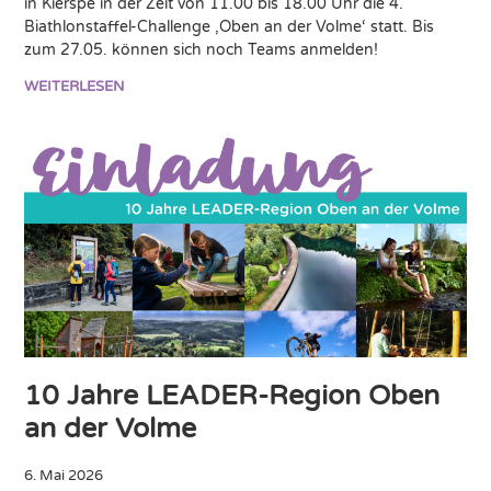
in Kierspe in der Zeit von 11.00 bis 18.00 Uhr die 4.
Biathlonstaffel-Challenge ‚Oben an der Volme‘ statt. Bis
zum 27.05. können sich noch Teams anmelden!
WEITERLESEN
10 Jahre LEADER-Region Oben
an der Volme
6. Mai 2026